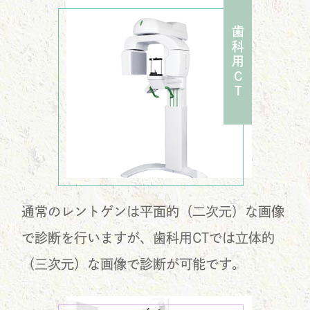
歯科用
C
T
通常のレントゲンは平面的（二次元）な画像
で診断を行いますが、歯科用CTでは立体的
（三次元）な画像で診断が可能です。