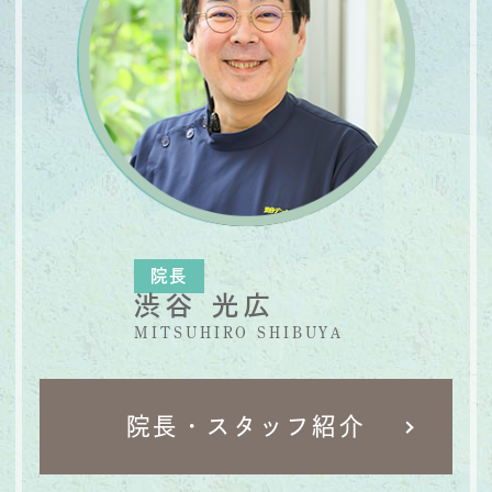
院長
渋谷 光広
MITSUHIRO SHIBUYA
院長・スタッフ紹介