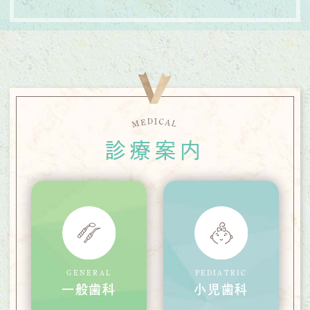
C
D
I
E
A
M
L
診療案内
GENERAL
PEDIATRIC
一般歯科
小児歯科