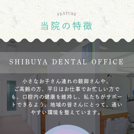
U
A
T
E
R
E
F
当院の特徴
SHIBUYA DENTAL OFFICE
小さなお子さん連れの親御さんや、
ご高齢の方、
平日はお仕事でお忙しい方で
も、口腔内の健康を維持し、
私たちがサポー
トできるよう、
地域の皆さんにとって、
通い
やすい環境を整えています。