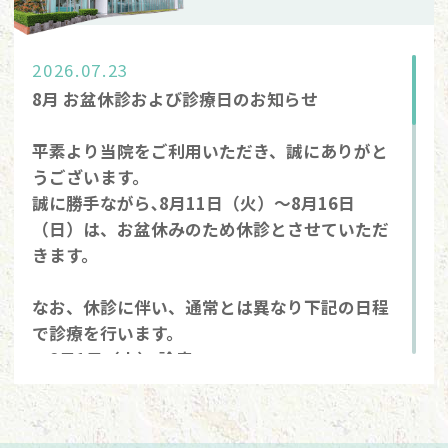
2026.07.23
8月 お盆休診および診療日のお知らせ
平素より当院をご利用いただき、誠にありがと
うございます。
誠に勝手ながら､8月11日（火）～8月16日
（日）は、お盆休みのため休診とさせていただ
きます。
なお、休診に伴い、通常とは異なり下記の日程
で診療を行います。
・8月1日（土） 診療
・8月20日（木） 診療
ご来院を予定されている皆さまにはご不便をお