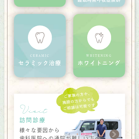
CERAMIC
WHITENING
セラミック治療
ホワイトニング
Visit
訪問診療
様々な要因から
歯科医院への
通院が難しい方へ