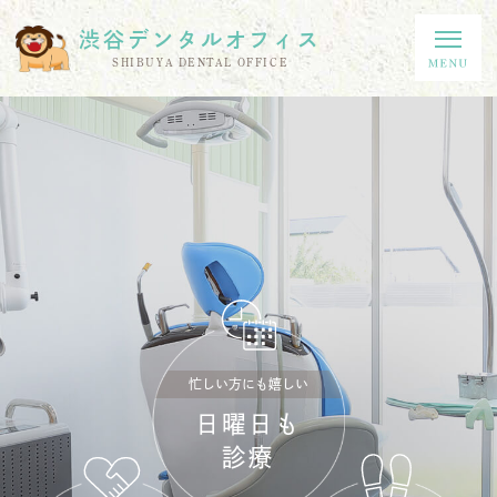
渋谷デンタルオフィス
SHIBUYA DENTAL OFFICE
忙しい方にも嬉しい
日曜日も
診療