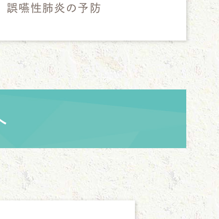
誤嚥性肺炎の予防
へ