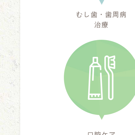
むし歯・歯周病
治療
口腔ケア