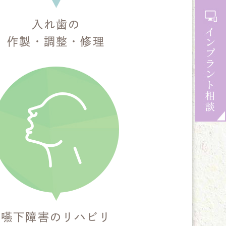
入れ歯の
作製・調整・修理
嚥下障害のリハビリ