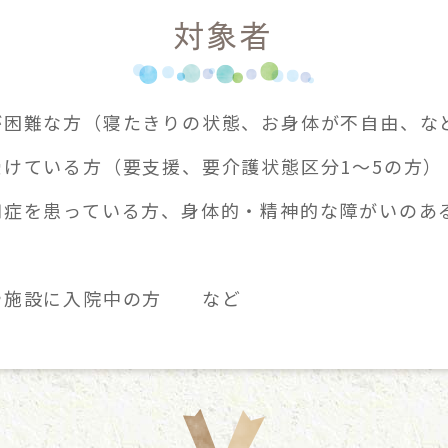
対象者
が困難な方（寝たきりの状態、お身体が不自由、な
けている方（要支援、要介護状態区分1～5の方）
知症を患っている方、身体的・精神的な障がいのあ
や施設に入院中の方 など