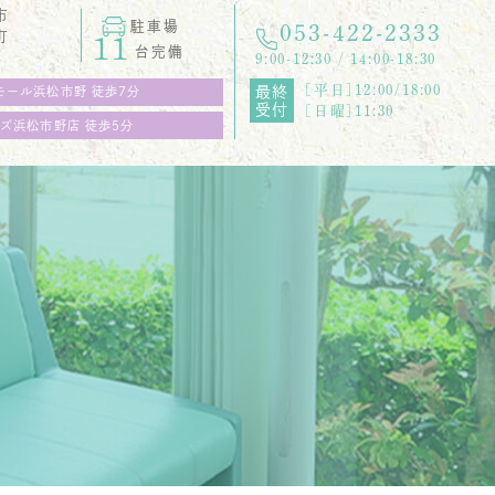
市
駐車場
053-422-2333
町
11
台完備
9:00-12:30 / 14:00-18:30
[平日]12:00/18:00
最終
モール浜松市野 徒歩7分
受付
[日曜]11:30
ズ浜松市野店 徒歩5分