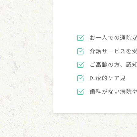
お一人での通院
介護サービスを受
ご高齢の方、認
医療的ケア児
歯科がない病院