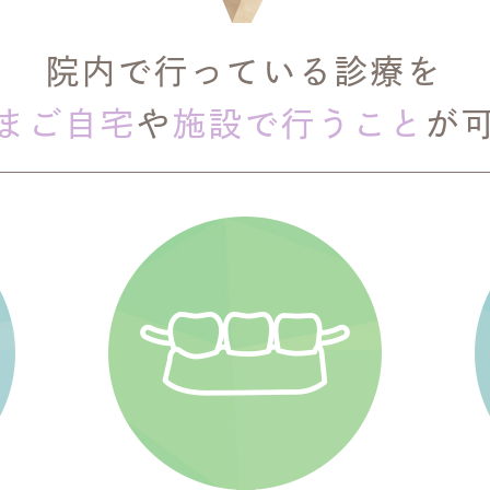
院内で行っている診療を
まご自宅
や
施設で行うこと
が