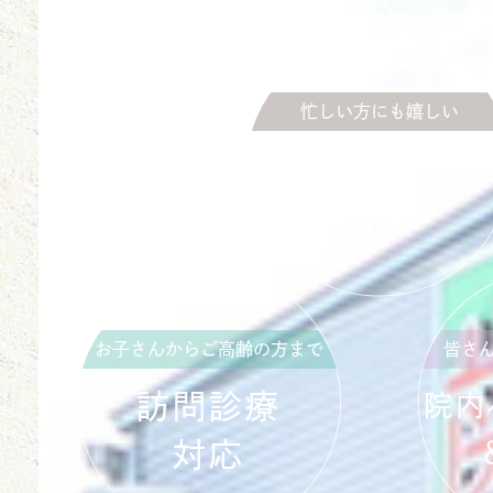
忙しい方にも嬉しい
日曜日も
診療
お子さんからご高齢の方まで
皆さ
訪問診療
院内
対応