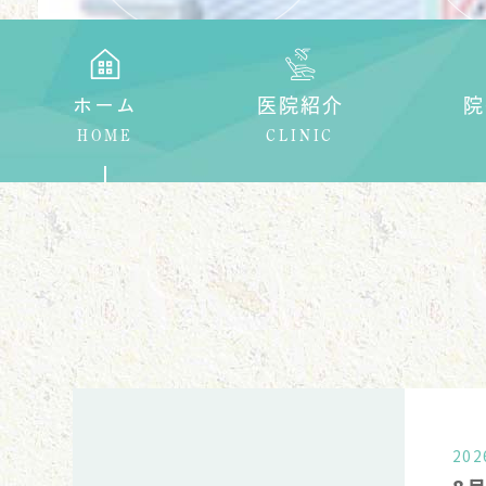
ホーム
医院紹介
院
HOME
CLINIC
202