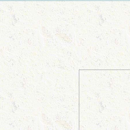
年
1
ご