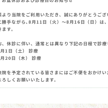
月 お盆休診および診療日のお知らせ
素より当院をご利用いただき、誠にありがとうござ
に勝手ながら､8月11日（火）～8月16日（日）
きます。
お、休診に伴い、通常とは異なり下記の日程で診療
8月1日（土） 診療
8月20日（木） 診療
来院を予定されている皆さまにはご不便をおかけい
よろしくお願いいたします。
6.06.03
月休診のお知らせ