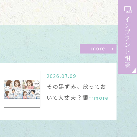
となります。
診療となります。
。
2026.07.09
その黒ずみ、放ってお
ます。
いて大丈夫？銀
…more
が診療となります。
。