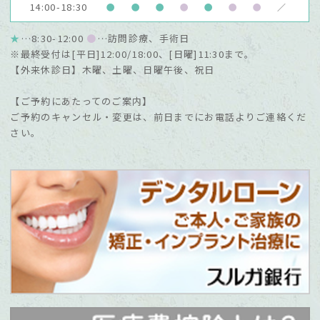
14:00-18:30
●
●
●
●
●
●
●
／
★
…8:30-12:00
●
…訪問診療、手術日
※最終受付は[平日]12:00/18:00、[日曜]11:30まで。
【外来休診日】木曜、土曜、日曜午後、祝日
【ご予約にあたってのご案内】
ご予約のキャンセル・変更は、前日までにお電話よりご連絡くだ
さい。